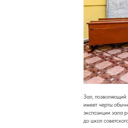
Зал, позволяющий 
имеет черты обычн
экспозиции зала р
до школ советског