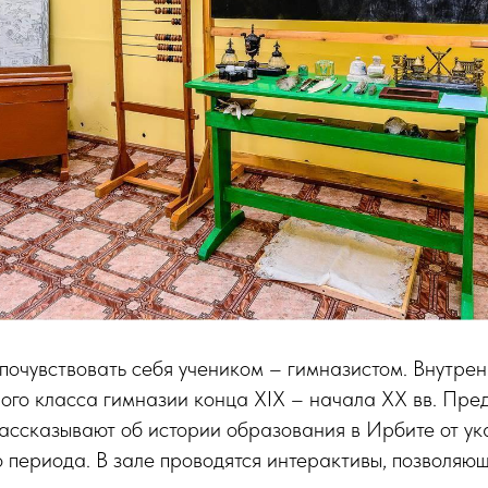
почувствовать себя учеником – гимназистом. Внутре
ого класса гимназии конца XIX – начала XX вв. Пре
ассказывают об истории образования в Ирбите от ука
о периода. В зале проводятся интерактивы, позволя