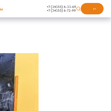
+7 (34355) 6-33-69
ты
6+
+7 (34355) 6-72-99