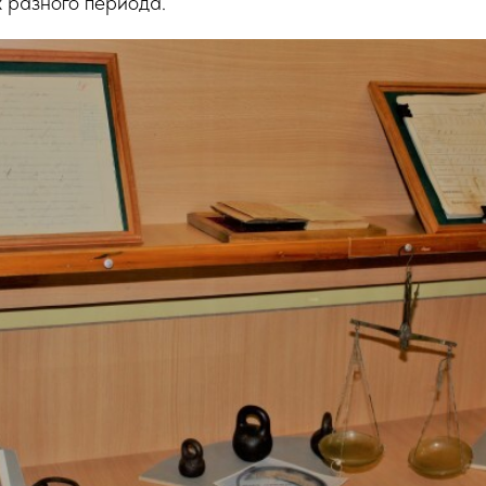
х разного периода.