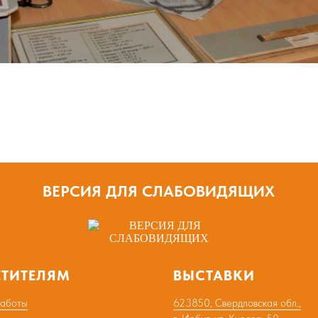
ВЕРСИЯ ДЛЯ СЛАБОВИДЯЩИХ
ЕТИТЕЛЯМ
ВЫСТАВКИ
работы
623850, Свердловская обл.,