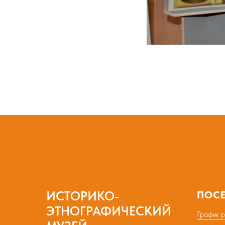
ИСТОРИКО-
ПОС
ЭТНОГРАФИЧЕСКИЙ
График 