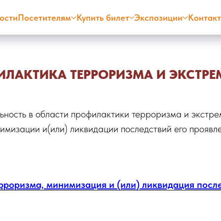
ости
Посетителям
Купить билет
Экспозиции
Контак
ЛАКТИКА ТЕРРОРИЗМА И ЭКСТР
ьность в области профилактики терроризма и экстре
имизации и(или) ликвидации последствий его проявл
роризма, минимизация и (или) ликвидация посл