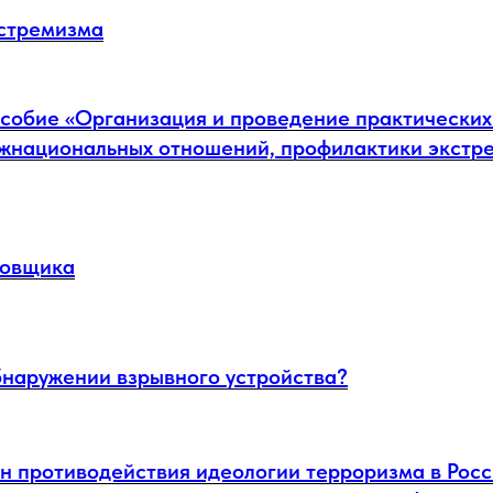
стремизма
собие «Организация и проведение практических
жнациональных отношений, профилактики экстре
бовщика
бнаружении взрывного устройства?
н противодействия идеологии терроризма в Рос