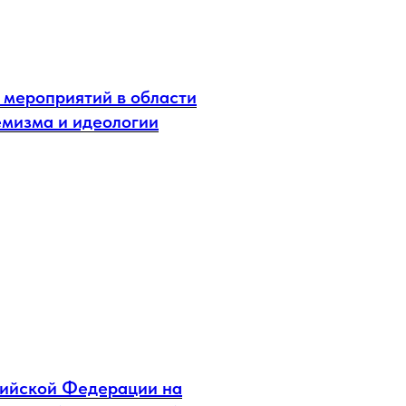
 мероприятий в области
мизма и идеологии
сийской Федерации на