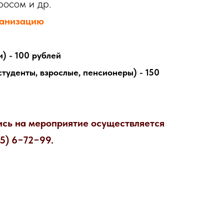
росом и др.
ганизацию
) - 100 рублей
туденты, взрослые, пенсионеры) - 150
ись на мероприятие осуществляется
55) 6−72−99.