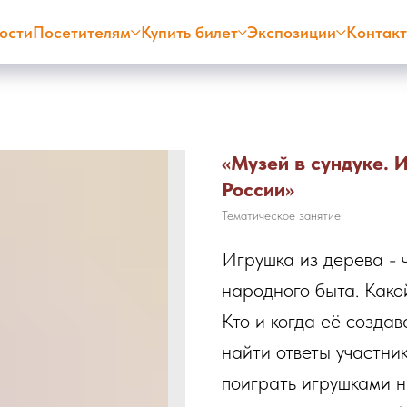
ости
Посетителям
Купить билет
Экспозиции
Контак
«Музей в сундуке. 
России»
Тематическое занятие
Игрушка из дерева - 
народного быта. Како
Кто и когда её создав
найти ответы участник
поиграть игрушками н