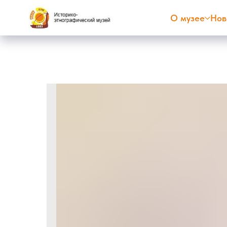
О музее
Нов