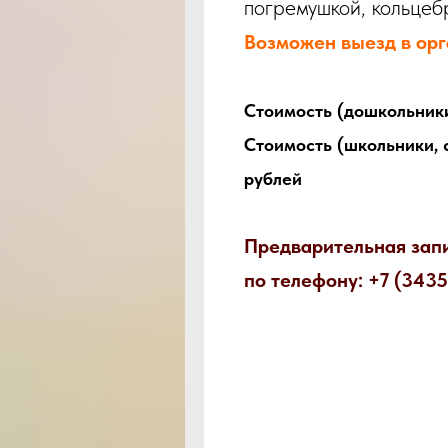
погремушкой, кольцеб
Возможен выезд в ор
Стоимость (дошкольники
Стоимость (школьники, с
рублей
Предварительная зап
по телефону: +7 (343