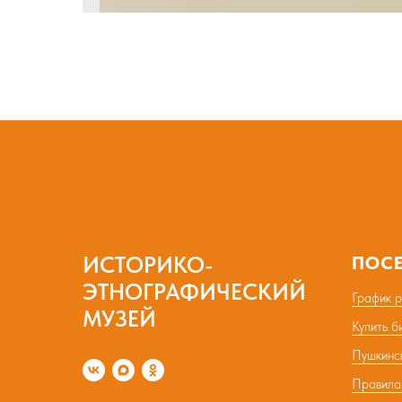
ИСТОРИКО-
ПОС
ЭТНОГРАФИЧЕСКИЙ
График 
МУЗЕЙ
Купить б
Пушкинс
Правила