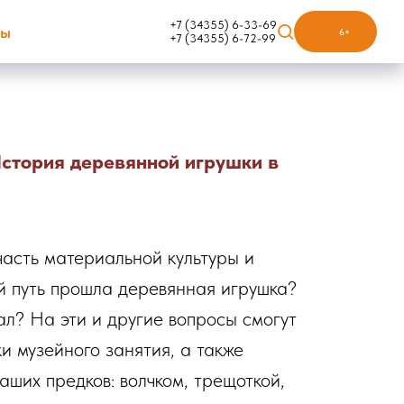
+7 (34355) 6-33-69
ты
6+
+7 (34355) 6-72-99
История деревянной игрушки в
часть материальной культуры и
й путь прошла деревянная игрушка?
ал? На эти и другие вопросы смогут
и музейного занятия, а также
аших предков: волчком, трещоткой,