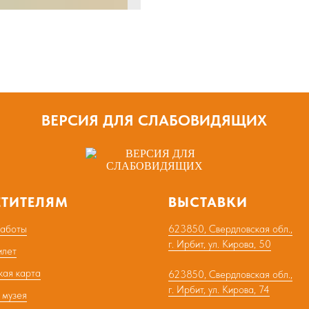
ВЕРСИЯ ДЛЯ СЛАБОВИДЯЩИХ
ЕТИТЕЛЯМ
ВЫСТАВКИ
работы
623850, Свердловская обл.,
г. Ирбит, ул. Кирова, 50
илет
кая карта
623850, Свердловская обл.,
г. Ирбит, ул. Кирова, 74
 музея