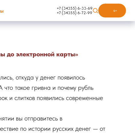
+7 (34355) 6-33-69
ты
6+
+7 (34355) 6-72-99
ы до электронной карты»
лись, откуда у денег появилось
 что такое гривна и почему рубль
рок и слитков появились современные
ятии вы отправитесь в
ствие по истории русских денег — от