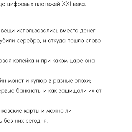
о цифровых платежей XXI века.
вещи использовались вместо денег;
убили серебро, и откуда пошло слово
рвая копейка и при каком царе она
йн монет и купюр в разные эпохи;
ервые банкноты и как защищали их от
нковские карты и можно ли
 без них сегодня.