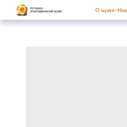
О музее
Нов