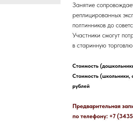
Занятие сопровождае
реплицированных эксп
полтинников до совет
Участники смогут пот
в старинную торговлю
Стоимость (дошкольники
Стоимость (школьники, 
рублей
Предварительная зап
по телефону: +7 (343