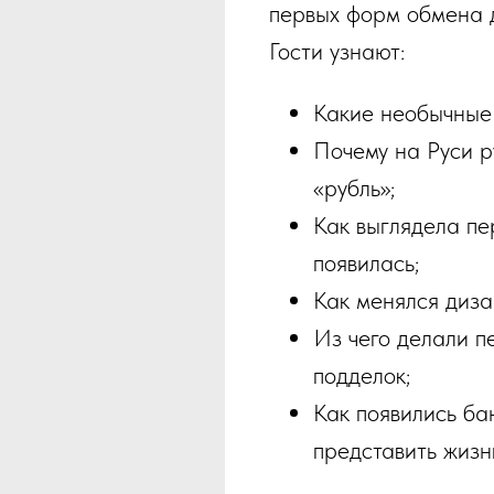
первых форм обмена д
Гости узнают:
Какие необычные 
Почему на Руси р
«рубль»;
Как выглядела пе
появилась;
Как менялся диза
Из чего делали п
подделок;
Как появились ба
представить жизнь