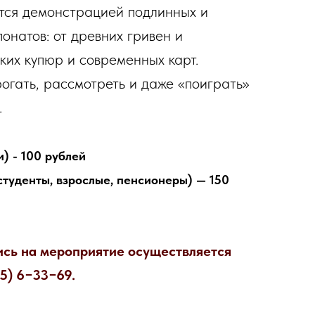
тся демонстрацией подлинных и
онатов: от древних гривен и
ских купюр и современных карт.
рогать, рассмотреть и даже «поиграть»
.
) - 100 рублей
студенты, взрослые, пенсионеры) — 150
ись на мероприятие осуществляется
55) 6−33−69.