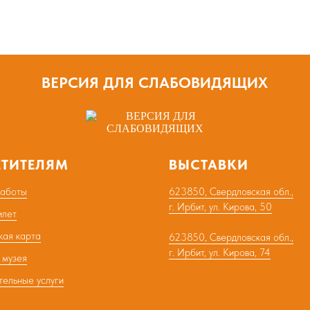
ВЕРСИЯ ДЛЯ СЛАБОВИДЯЩИХ
ЕТИТЕЛЯМ
ВЫСТАВКИ
работы
623850, Свердловская обл.,
г. Ирбит, ул. Кирова, 50
илет
кая карта
623850, Свердловская обл.,
г. Ирбит, ул. Кирова, 74
 музея
тельные услуги