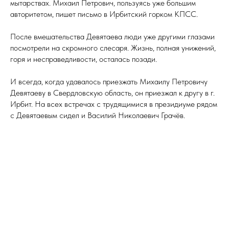
мытарствах. Михаил Петрович, пользуясь уже большим
авторитетом, пишет письмо в Ирбитский горком КПСС.
После вмешательства Девятаева люди уже другими глазами
посмотрели на скромного слесаря. Жизнь, полная унижений,
горя и несправедливости, осталась позади.
И всегда, когда удавалось приезжать Михаилу Петровичу
Девятаеву в Свердловскую область, он приезжал к другу в г.
Ирбит. На всех встречах с трудящимися в президиуме рядом
с Девятаевым сидел и Василий Николаевич Грачёв.