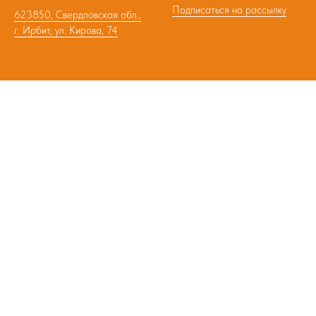
Подписаться на рассылку
623850, Свердловская обл.,
г. Ирбит, ул. Кирова, 74