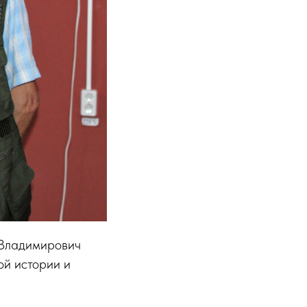
 Владимирович
ой истории и