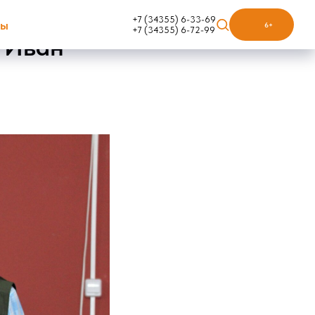
+7 (34355) 6-33-69
ты
6+
+7 (34355) 6-72-99
л Иван