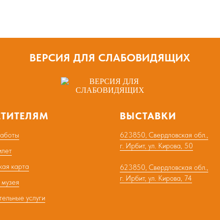
ВЕРСИЯ ДЛЯ СЛАБОВИДЯЩИХ
ЕТИТЕЛЯМ
ВЫСТАВКИ
работы
623850, Свердловская обл.,
г. Ирбит, ул. Кирова, 50
илет
кая карта
623850, Свердловская обл.,
г. Ирбит, ул. Кирова, 74
 музея
тельные услуги