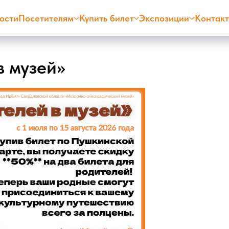
ости
Посетителям
Купить билет
Экспозиции
Контак
в музей»