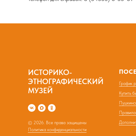
ИСТОРИКО-
ПОС
ЭТНОГРАФИЧЕСКИЙ
График 
МУЗЕЙ
Купить б
Пушкинс
Правила
Дополни
© 2026. Все права защищены
Политика конфиденциальности