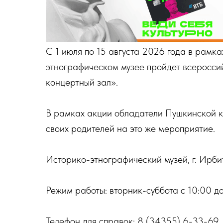
С 1 июля по 15 августа 2026 года в рамк
этнографическом музее пройдет всероссий
концертный зал».
В рамках акции обладатели Пушкинской к
своих родителей на это же мероприятие.
Историко-этнографический музей, г. Ирбит,
Режим работы: вторник-суббота с 10:00 до
Телефон для справок: 8 (34355) 6-33-69