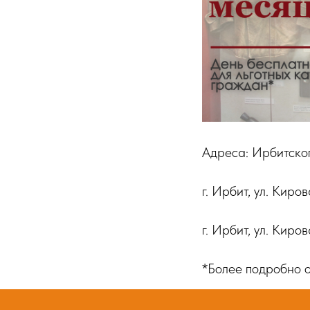
Адреса: Ирбитско
г. Ирбит, ул. Киро
г. Ирбит, ул. Киров
*Более подробно о