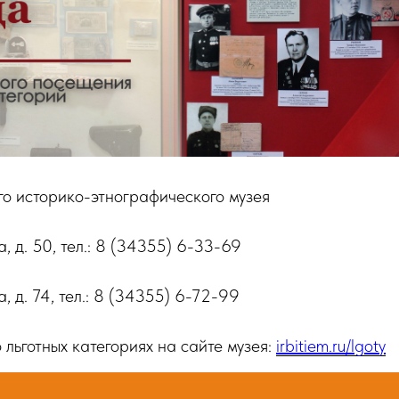
го историко-этнографического музея
ва, д. 50, тел.: 8 (34355) 6-33-69
а, д. 74, тел.: 8 (34355) 6-72-99
 льготных категориях на сайте музея:
irbitiem.ru/lgoty