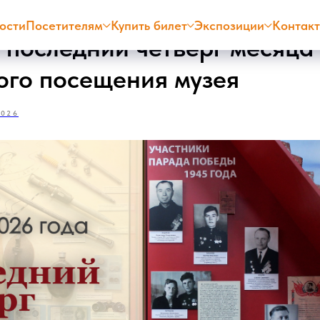
ости
Посетителям
Купить билет
Экспозиции
Контак
 последний четверг месяца 
ого посещения музея
2026