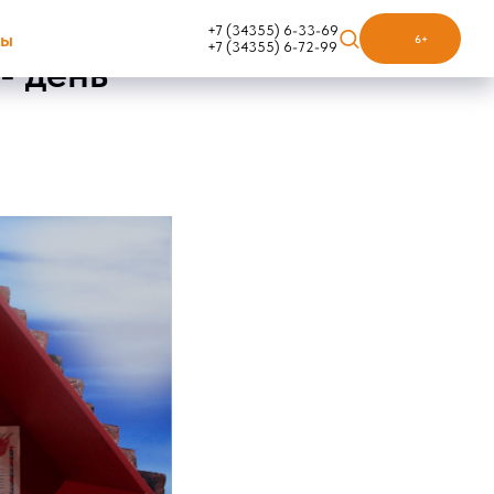
+7 (34355) 6-33-69
ты
6+
+7 (34355) 6-72-99
- день