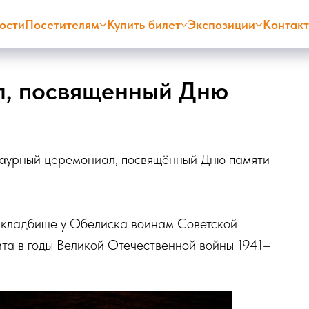
ости
Посетителям
Купить билет
Экспозиции
Контак
л, посвященный Дню
раурный церемониал, посвящённый Дню памяти
 кладбище у Обелиска воинам Советской
ита в годы Великой Отечественной войны 1941–