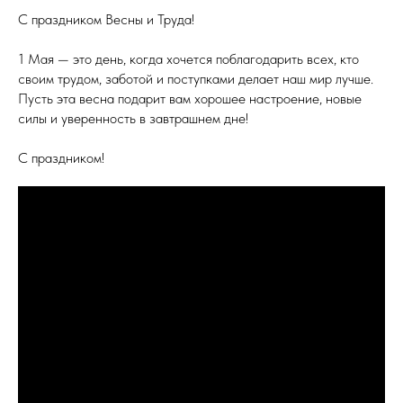
С праздником Весны и Труда!
1 Мая — это день, когда хочется поблагодарить всех, кто
своим трудом, заботой и поступками делает наш мир лучше.
Пусть эта весна подарит вам хорошее настроение, новые
силы и уверенность в завтрашнем дне!
С праздником!