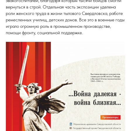
эвакогоспиталей, благодаря которым тысячи бойцов смогли
вернуться в строй. Отдельная часть экспозиции уделена
роли женского труда в жизни тылового Свердловска, работе
ремесленных училищ, детских домов. Все это в военные годы
играло огромную роль в промышленном производстве,
помощи фронту, социальной поддержке.