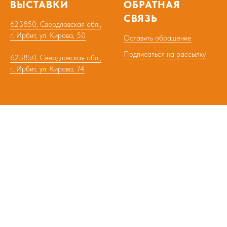
ВЫСТАВКИ
ОБРАТНАЯ
СВЯЗЬ
623850, Свердловская обл.,
г. Ирбит, ул. Кирова, 50
Оставить обращение
Подписаться на рассылку
623850, Свердловская обл.,
г. Ирбит, ул. Кирова, 74