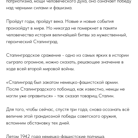
патриотизма, мощи человеческого духа, оно означает победу
над черными силами и фашизма.
Пройдут годы, пройдут века. Новые и новые события
произойдут в мире. Но никогда не померкнет в памяти
человечества история величайшей битвы за мужественный,
героический Сталинград.
Сталинградское сражение - одно из самых ярких в истории
сыграло огромное, можно сказать, решающее значение в
ходе всей второй мировой войны.
«Сталинград был закатом немецко-фашистской армии.
После Сталинградского побоища, как известно, немцы не
могли уже оправиться» - так сказал товарищ Сталин.
Для того, чтобы сейчас, спустя три года, снова осознать всё
величие этой грандиозной победы советского оружия,
вспомним обстановку тех дней.
Летом 1942 года немецко-фашистские полчища,