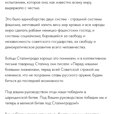
испытанием, которое она, как известно всему миру,
выдержала с честью.
Это было единоборство двух систем - страшной системы
фашизма, мечтавшей залить весь мир кровью и все народы
мира сделать рабами немецко-фашистских господ, и
системы социализма, боровшейся за свободу и
независимость советского государства, за свободу и
демократическое развитие всего человечества.
Бойцы Сталинграда хорошо это понимали, и в коллективном
письме товарищу Сталину они писали: «Перед нашими
боевыми знаменами, перед всей Советской страной мы
клянемся, что не посрамим славы русского оружия, будем
биться до последней возможности.
Под вашим руководством отцы наши победили в
царицынской битве. Под Вашим руководством победим мы и
теперь в великой битве под Сталинградом!»