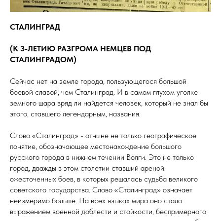
СТАЛИНГРАД
(K 3-ЛЕТИЮ РАЗГРОМА НЕМЦЕВ ПОД
СТАЛИНГРАДОМ)
Сейчас нет на земле города, пользующегося большой
боевой славой, чем Сталинград. И в самом глухом уголке
земного шара вряд ли найдется человек, который не знал бы
этого, ставшего легендарным, названия.
Слово «Сталинград» - отныне не только географическое
понятие, обозначающее местонахождение большого
русского города в нижнем течении Волги. Это не только
город, дважды в этом столетии ставший ареной
ожесточенных боев, в которых решалась судьба великого
советского государства. Слово «Сталинград» означает
неизмеримо больше. На всех языках мира оно стало
выражением военной доблести и стойкости, беспримерного