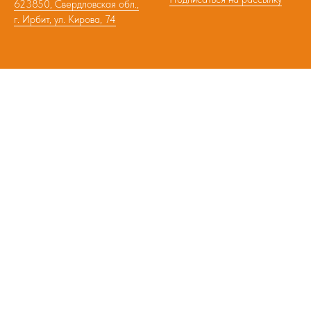
623850, Свердловская обл.,
г. Ирбит, ул. Кирова, 74