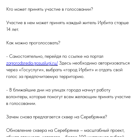
Кто может принять участие в голосовании?
Участие в нем может принять каждый житель Ирбита старше
14 лет.
Как можно проголосовать?
- Самостоятельно, перейдя по ссылке на портал
zagorodsreda.gosuslugi.ru/
Здесь необходимо авторизоваться
через «Госуслуги», выбрать «город Ирбит» и отдать свой
голос за предпочитаемую территорию.
- В ближайшие дни на улицах города начнут работу
волонтеры, которые помогут всем желающим принять участие
в голосовании.
Зачем снова предлагается сквер на Серебрянке?
Обновление сквера на Серебрянке – масштабный проект,
общая стоимость которого – более 100 миллионов рублей.