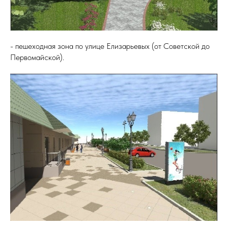
- пешеходная зона по улице Елизарьевых (от Советской до
Первомайской).