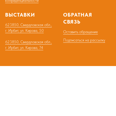
конфиденциальности
ВЫСТАВКИ
ОБРАТНАЯ
СВЯЗЬ
623850, Свердловская обл.,
г. Ирбит, ул. Кирова, 50
Оставить обращение
Подписаться на рассылку
623850, Свердловская обл.,
г. Ирбит, ул. Кирова, 74