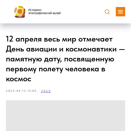
12 апреля весь мир отмечает
День авиации и космонавтики —
памятную дату, посвященную
первому полету человека в
космос
2025-04-12 13:00
2025