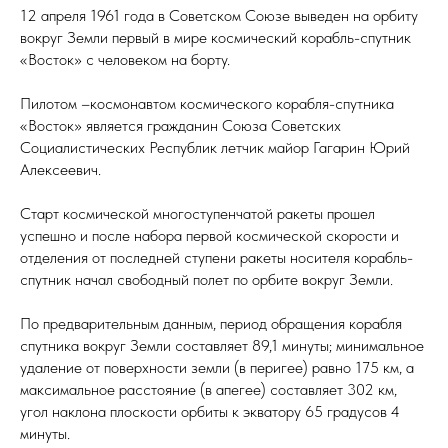
12 апреля 1961 года в Советском Союзе выведен на орбиту
вокруг Земли первый в мире космический корабль-спутник
«Восток» с человеком на борту.
Пилотом –космонавтом космического корабля-спутника
«Восток» является гражданин Союза Советских
Социалистических Республик летчик майор Гагарин Юрий
Алексеевич.
Старт космической многоступенчатой ракеты прошел
успешно и после набора первой космической скорости и
отделения от последней ступени ракеты носителя корабль-
спутник начал свободный полет по орбите вокруг Земли.
По предварительным данным, период обращения корабля
спутника вокруг Земли составляет 89,1 минуты; минимальное
удаление от поверхности земли (в перигее) равно 175 км, а
максимальное расстояние (в апегее) составляет 302 км,
угол наклона плоскости орбиты к экватору 65 градусов 4
минуты.