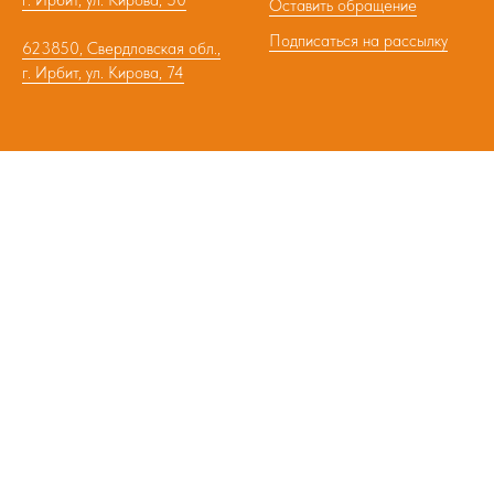
г. Ирбит, ул. Кирова, 50
Оставить обращение
Подписаться на рассылку
623850, Свердловская обл.,
г. Ирбит, ул. Кирова, 74