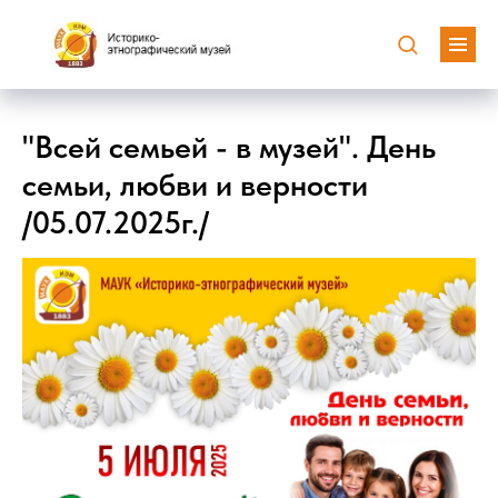
"Всей семьей - в музей". День
семьи, любви и верности
/05.07.2025г./