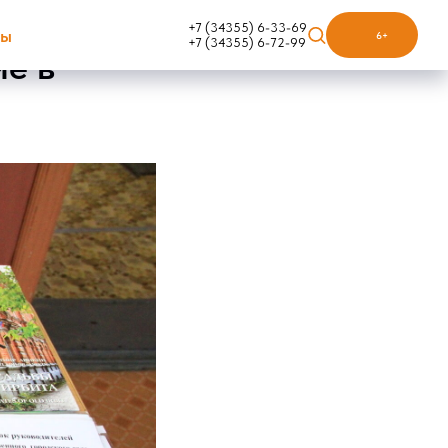
+7 (34355) 6-33-69
ты
6+
+7 (34355) 6-72-99
ие в