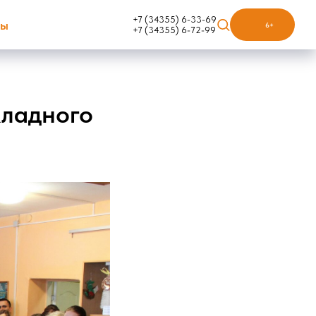
+7 (34355) 6-33-69
ты
6+
+7 (34355) 6-72-99
кладного