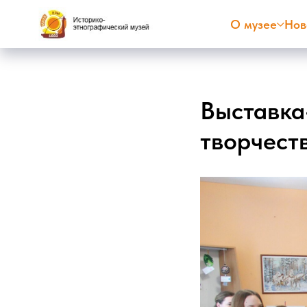
О музее
Нов
Выставка
творчест